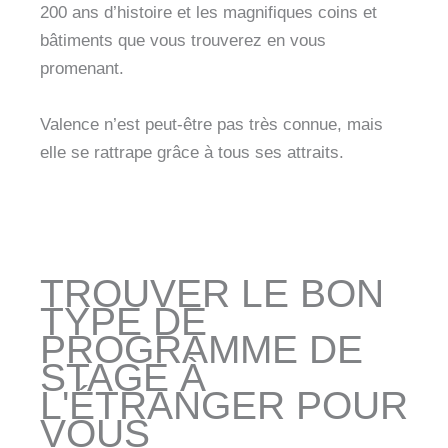
200 ans d’histoire et les magnifiques coins et
bâtiments que vous trouverez en vous
promenant.
Valence n’est peut-être pas très connue, mais
elle se rattrape grâce à tous ses attraits.
TROUVER LE BON
TYPE DE
PROGRAMME DE
STAGE À
L'ÉTRANGER POUR
VOUS