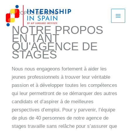
Aller
au
À PROPOS DE NOUS
contenu
NOTRE PROPOS
EN TANT
QU'AGENCE DE
STAGES
Nous nous engageons fortement à aider les
jeunes professionnels à trouver leur véritable
passion et à développer toutes les compétences
qui leur permettront de se démarquer des autres
candidats et d’aspirer à de meilleures
perspectives d’emploi. Pour y parvenir, l’équipe
de plus de 40 personnes de notre agence de
stages travaille sans relâche pour s’assurer que