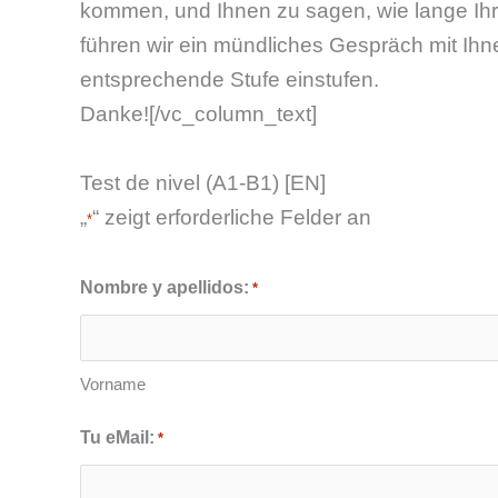
kommen, und Ihnen zu sagen, wie lange Ihr 
führen wir ein mündliches Gespräch mit Ihn
entsprechende Stufe einstufen.
Danke![/vc_column_text]
Test de nivel (A1-B1) [EN]
„
“ zeigt erforderliche Felder an
*
Nombre y apellidos:
*
Vorname
Tu eMail:
*