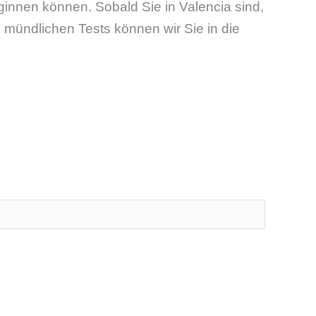
ginnen können. Sobald Sie in Valencia sind,
 mündlichen Tests können wir Sie in die