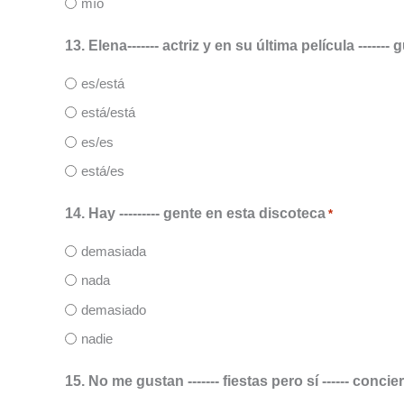
mío
13. Elena------- actriz y en su última película -------
es/está
está/está
es/es
está/es
14. Hay --------- gente en esta discoteca
*
demasiada
nada
demasiado
nadie
15. No me gustan ------- fiestas pero sí ------ concie