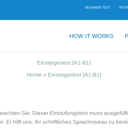
BEGINNER TEST
INTE
HOW IT WORKS
Einsteigertest (A1-B1)
Home
»
Einsteigertest (A1-B1)
eachten Sie: Dieser Einstufungstest muss ausgefüll
r hilft uns, Ihr schriftliches Sprachniveau zu bes