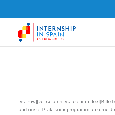
Zum
Inhalt
springen
[vc_row][vc_column][vc_column_text]Bitte b
und unser Praktikumsprogramm anzumelden. E