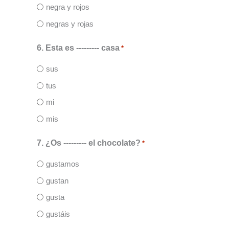
negra y rojos
negras y rojas
6. Esta es --------- casa
*
sus
tus
mi
mis
7. ¿Os --------- el chocolate?
*
gustamos
gustan
gusta
gustáis