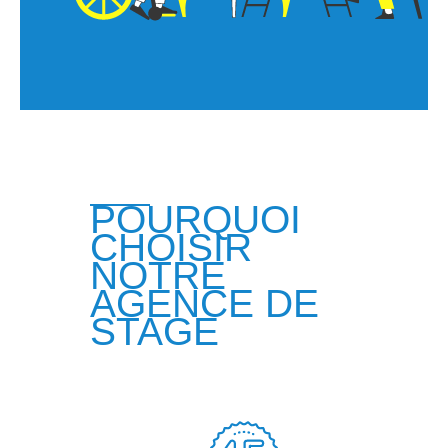
POURQUOI
CHOISIR
NOTRE
AGENCE DE
STAGE