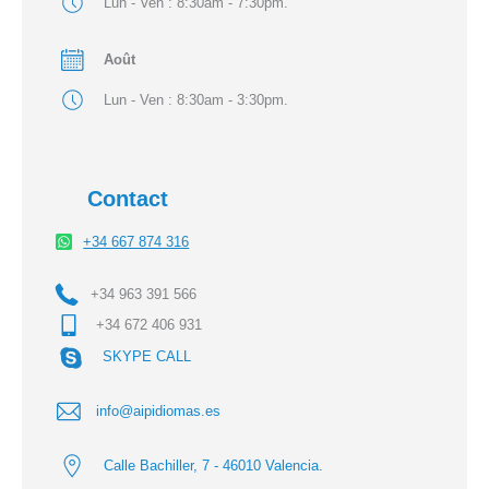
Lun - Ven : 8:30am - 7:30pm.
Août
Lun - Ven : 8:30am - 3:30pm.
Contact
+34 667 874 316
+34 963 391 566
+34 672 406 931
SKYPE CALL
info@aipidiomas.es
Calle Bachiller, 7 - 46010 Valencia.