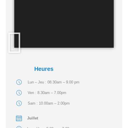
Heures
Lun – Jeu : 08.30am – 9.00 pm
Ven : 8.30am – 7.00pm
Sam : 10.00am – 2.00pm
Juillet