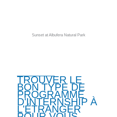
Sunset at Albufera Natural Park
TROUVER LE
BON TYPE DE
PROGRAMME
D'INTERNSHIP À
L'ÉTRANGER
POUR VOUS