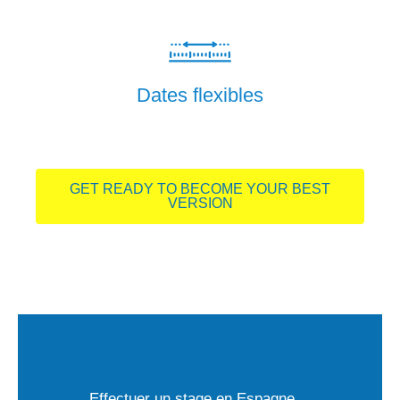
Dates flexibles
GET READY TO BECOME YOUR BEST
VERSION
Effectuer un stage en Espagne