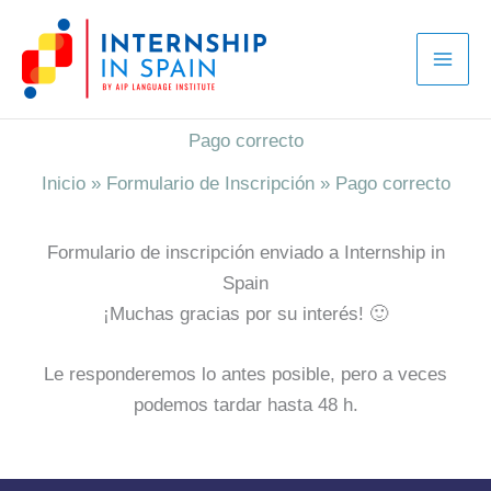
Ir
al
contenido
Pago correcto
Inicio
»
Formulario de Inscripción
»
Pago correcto
Formulario de inscripción enviado a Internship in
Spain
¡Muchas gracias por su interés! 🙂
Le responderemos lo antes posible, pero a veces
podemos tardar hasta 48 h.