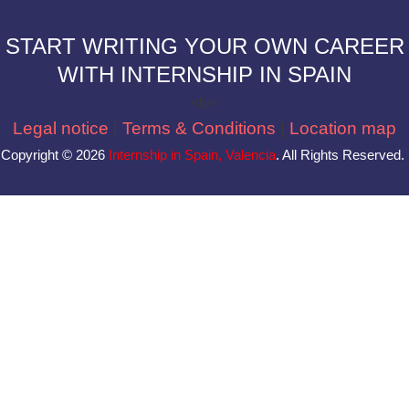
S
TART WRITING YOUR OWN CAREER
WITH INTERNSHIP IN SPAIN
<br>
Legal notice
|
Terms & Conditions
|
Location map
Copyright © 2026
Internship in Spain, Valencia
. All Rights Reserved.