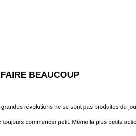
 FAIRE BEAUCOUP
s grandes révolutions ne se sont pas produites du jo
oujours commencer petit. Même la plus petite action