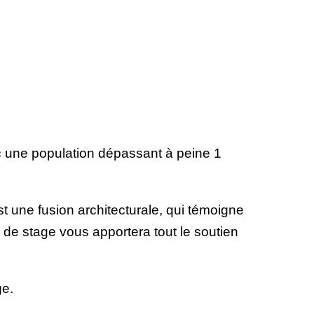
ec une population dépassant à peine 1
t une fusion architecturale, qui témoigne
 de stage vous apportera tout le soutien
ge.