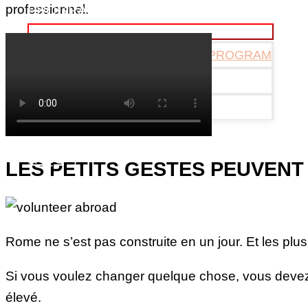
professionnel.
PROGRAMS
IN-PERSON INTERNSHIP PROGRAM
VOLUNTEER PROGRAM
MOBILITY PROJECTS
ABOUT US
FAQS
LES PETITS GESTES PEUVENT
Rome ne s’est pas construite en un jour. Et les plu
Si vous voulez changer quelque chose, vous devez t
élevé.