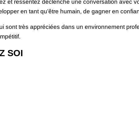
z et ressentez déclenche une conversation avec votr
pper en tant qu’être humain, de gagner en confianc
i sont très appréciées dans un environnement profes
pétitif.
Z SOI