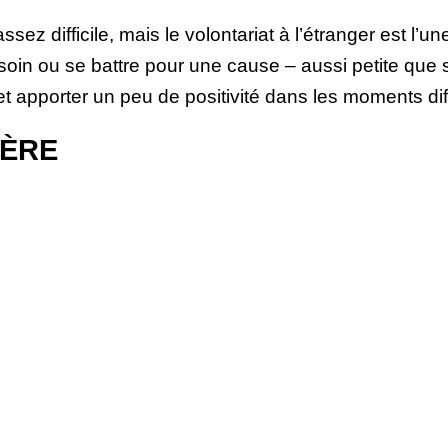
z difficile, mais le volontariat à l’étranger est l’un
oin ou se battre pour une cause – aussi petite que s
t apporter un peu de positivité dans les moments diff
IÈRE