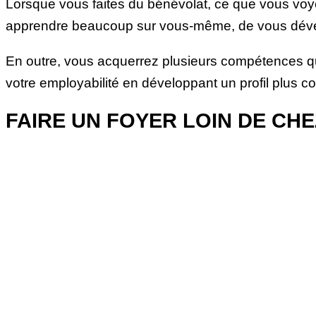
Lorsque vous faites du bénévolat, ce que vous voye
apprendre beaucoup sur vous-même, de vous dévelo
En outre, vous acquerrez plusieurs compétences qu
votre employabilité en développant un profil plus com
FAIRE UN FOYER LOIN DE CHE